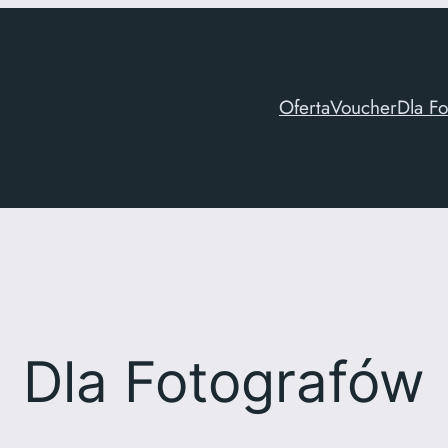
Oferta
Voucher
Dla F
Dla Fotografów