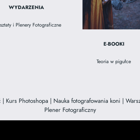
WYDARZENIA
ztaty i Plenery Fotograficzne
E-BOOKI
Teoria w pigułce
 | Kurs Photoshopa | Nauka fotografowania koni | Warszta
Plener Fotograficzny