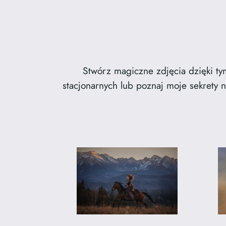
Stwórz magiczne zdjęcia dzięki ty
stacjonarnych lub poznaj moje sekrety n