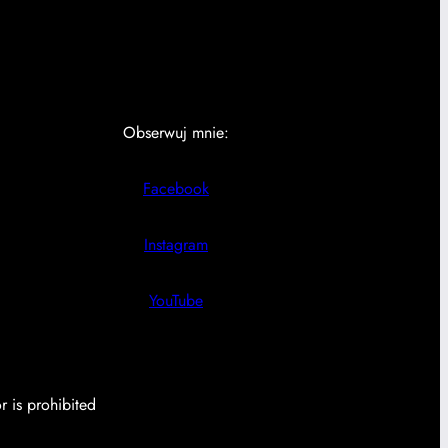
Obserwuj mnie:
Facebook
Instagram
YouTube
r is prohibited