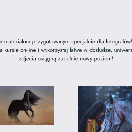
m materiałom przygotowanym specjalnie dla fotografów!
a kursie on-line i wykorzystaj łatwe w obsłudze, uniwer
zdjęcia osiągną zupełnie nowy poziom!