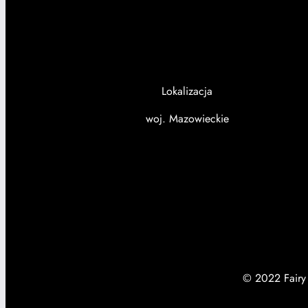
Lokalizacja
woj. Mazowieckie
© 2022 Fairy H