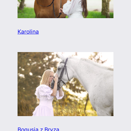
Karolina
Bogusia z Bryzą