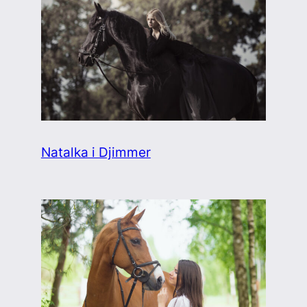
Natalka i Djimmer